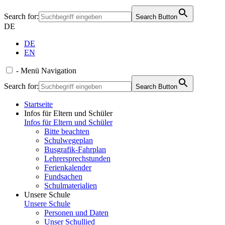
Search for:
Search Button
DE
DE
EN
-
Menü
Navigation
Search for:
Search Button
Startseite
Infos für Eltern und Schüler
Infos für Eltern und Schüler
Bitte beachten
Schulwegeplan
Busgrafik-Fahrplan
Lehrersprechstunden
Ferienkalender
Fundsachen
Schulmaterialien
Unsere Schule
Unsere Schule
Personen und Daten
Unser Schullied