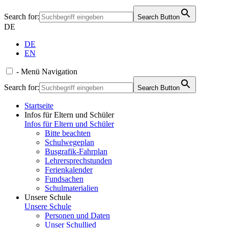
Search for:
Search Button
DE
DE
EN
-
Menü
Navigation
Search for:
Search Button
Startseite
Infos für Eltern und Schüler
Infos für Eltern und Schüler
Bitte beachten
Schulwegeplan
Busgrafik-Fahrplan
Lehrersprechstunden
Ferienkalender
Fundsachen
Schulmaterialien
Unsere Schule
Unsere Schule
Personen und Daten
Unser Schullied