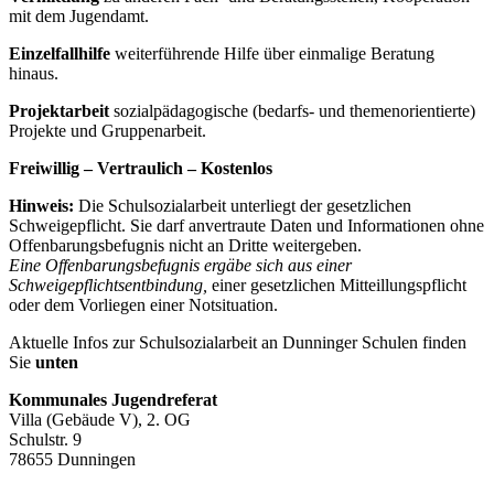
mit dem Jugendamt.
Einzelfallhilfe
weiterführende Hilfe über einmalige Beratung
hinaus.
Projektarbeit
sozialpädagogische (bedarfs- und themenorientierte)
Projekte und Gruppenarbeit.
Freiwillig – Vertraulich – Kostenlos
Hinweis:
Die Schulsozialarbeit unterliegt der gesetzlichen
Schweigepflicht. Sie darf anvertraute Daten und Informationen ohne
Offenbarungsbefugnis nicht an Dritte weitergeben.
Eine Offenbarungsbefugnis ergäbe sich aus einer
Schweigepflichtsentbindung,
einer gesetzlichen Mitteillungspflicht
oder dem Vorliegen einer Notsituation.
Aktuelle Infos zur Schulsozialarbeit an Dunninger Schulen finden
Sie
unten
Kommunales Jugendreferat
Villa (Gebäude V), 2. OG
Schulstr. 9
78655 Dunningen