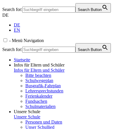
Search for:
Search Button
DE
DE
EN
-
Menü
Navigation
Search for:
Search Button
Startseite
Infos für Eltern und Schüler
Infos für Eltern und Schüler
Bitte beachten
Schulwegeplan
Busgrafik-Fahrplan
Lehrersprechstunden
Ferienkalender
Fundsachen
Schulmaterialien
Unsere Schule
Unsere Schule
Personen und Daten
Unser Schullied