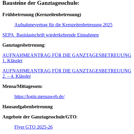
Bausteine der Ganztagesschule:
Frühbetreuung (Kernzeitenbetreuung)
Aufnahmevertrag für die Kernzeitenbetreuung 2025
SEPA_Basislastschrift wiederkehrende Einnahmen
Ganztagesbetreuung
:
AUFNAHMEANTRAG FÜR DIE GANZTAGESBETREUUNG
1. Klässler
AUFNAHMEANTRAG FÜR DIE GANZTAGESBETREUUNG
2. – 4. Klässler
Mensa/Mittagessen:
https://login.mensaweb.de/
Hausaufgabenbetreuung
Angebote der Ganztagesschule/GTO
:
Flyer GTO 2025-26