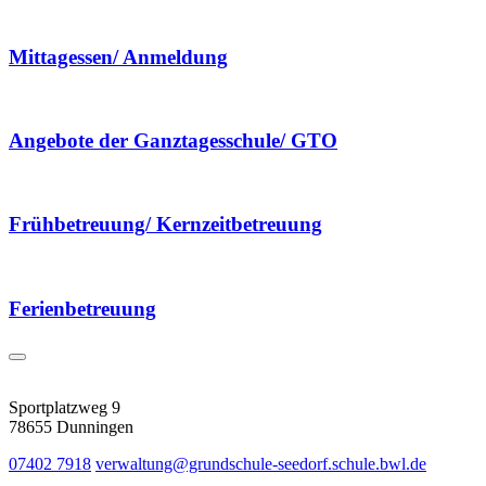
Mittagessen/ Anmeldung
Angebote der Ganztagesschule/ GTO
Frühbetreuung/ Kernzeitbetreuung
Ferienbetreuung
Sportplatzweg 9
78655 Dunningen
07402 7918
verwaltung@grundschule-seedorf.schule.bwl.de