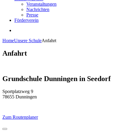
Veranstaltungen
Nachrichten
Presse
Förderverein
Home
Unsere Schule
Anfahrt
Anfahrt
Grundschule Dunningen in Seedorf
Sportplatzweg 9
78655 Dunningen
Zum Routenplaner