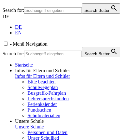
Search for:
Search Button
DE
DE
EN
-
Menü
Navigation
Search for:
Search Button
Startseite
Infos für Eltern und Schüler
Infos für Eltern und Schüler
Bitte beachten
Schulwegeplan
Busgrafik-Fahrplan
Lehrersprechstunden
Ferienkalender
Fundsachen
Schulmaterialien
Unsere Schule
Unsere Schule
Personen und Daten
Unser Schullied