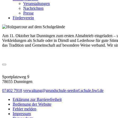
Veranstaltungen
Nachrichten
Presse
Förderverein
Am 11. Oktober hat Dunningen zum ersten Almabtrieb eingeladen – und
Verkleidungen als Schafe oder in Dirndl und Lederhose für gute Stimm
das Tradition und Gemeinschaft auf besondere Weise verband. Wir sin
Sportplatzweg 9
78655 Dunningen
07402 7918
verwaltung@grundschule-seedorf.schule.bwl.de
Erklärung zur Barrierefreiheit
Bedienung der Website
Fehler melden
Impressum