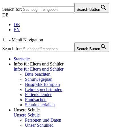
Search for:
Search Button
DE
DE
EN
-
Menü
Navigation
Search for:
Search Button
Startseite
Infos für Eltern und Schüler
Infos für Eltern und Schüler
Bitte beachten
Schulwegeplan
Busgrafik-Fahrplan
Lehrersprechstunden
Ferienkalender
Fundsachen
Schulmaterialien
Unsere Schule
Unsere Schule
Personen und Daten
Unser Schullied