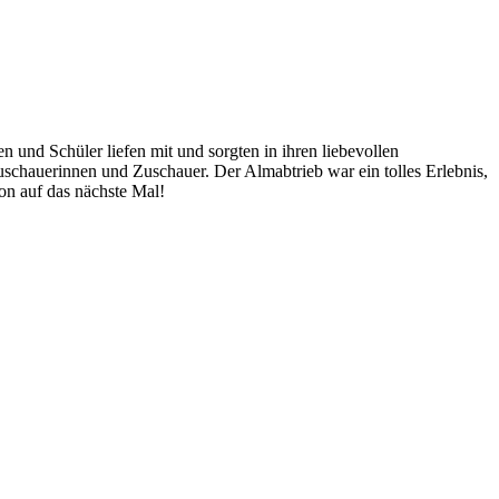
und Schüler liefen mit und sorgten in ihren liebevollen
uschauerinnen und Zuschauer. Der Almabtrieb war ein tolles Erlebnis,
on auf das nächste Mal!