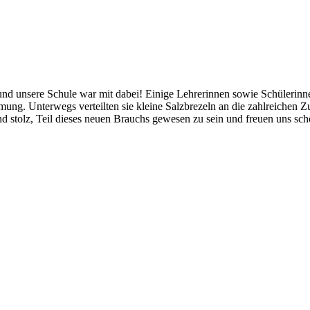
 unsere Schule war mit dabei! Einige Lehrerinnen sowie Schülerinnen 
ung. Unterwegs verteilten sie kleine Salzbrezeln an die zahlreichen Z
d stolz, Teil dieses neuen Brauchs gewesen zu sein und freuen uns sch