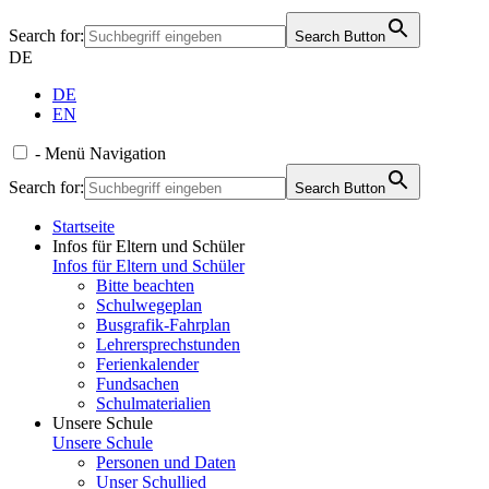
Search for:
Search Button
DE
DE
EN
-
Menü
Navigation
Search for:
Search Button
Startseite
Infos für Eltern und Schüler
Infos für Eltern und Schüler
Bitte beachten
Schulwegeplan
Busgrafik-Fahrplan
Lehrersprechstunden
Ferienkalender
Fundsachen
Schulmaterialien
Unsere Schule
Unsere Schule
Personen und Daten
Unser Schullied