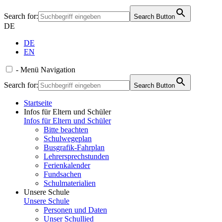
Search for:
Search Button
DE
DE
EN
-
Menü
Navigation
Search for:
Search Button
Startseite
Infos für Eltern und Schüler
Infos für Eltern und Schüler
Bitte beachten
Schulwegeplan
Busgrafik-Fahrplan
Lehrersprechstunden
Ferienkalender
Fundsachen
Schulmaterialien
Unsere Schule
Unsere Schule
Personen und Daten
Unser Schullied